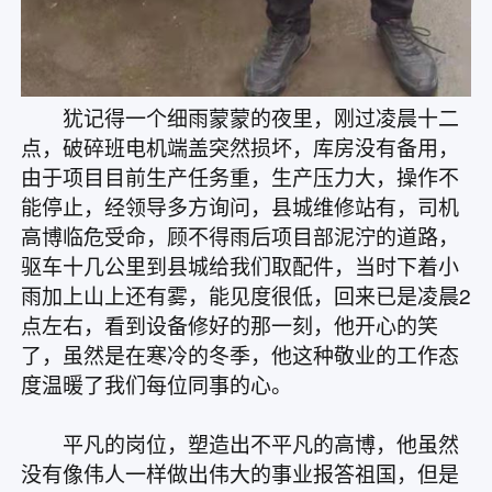
犹记得一个细雨蒙蒙的夜里，刚过凌晨十二
点，破碎班电机端盖突然损坏，库房没有备用，
由于项目目前生产任务重，生产压力大，操作不
能停止，经领导多方询问，县城维修站有，司机
高博临危受命，顾不得雨后项目部泥泞的道路，
驱车十几公里到县城给我们取配件，当时下着小
雨加上山上还有雾，能见度很低，回来已是凌晨2
点左右，看到设备修好的那一刻，他开心的笑
了，虽然是在寒冷的冬季，他这种敬业的工作态
度温暖了我们每位同事的心。
平凡的岗位，塑造出不平凡的高博，他虽然
没有像伟人一样做出伟大的事业报答祖国，但是