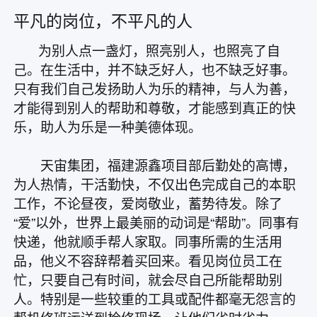
平凡的岗位，不平凡的人
为别人点一盏灯，照亮别人，也照亮了自
己。在生活中，并不缺乏好人，也不缺乏好事。
只有我们自己发扬助人为乐的精神，与人为善，
才能得到别人的帮助和尊敬，才能感到真正的快
乐，助人为乐是一种美德体现。
天宙集团，福建源鑫项目部后勤处的高博，
为人热情，干活勤快，不仅出色完成自己的本职
工作，不论昼夜，爱岗敬业，蓄势待发。除了
“爱”以外，世界上最美丽的动词是“帮助”。同事有
快递，他就顺手帮人家取。同事所需的生活用
品，他义不容辞帮着买回来。看见岗位员工在
忙，只要自己有时间，就会尽自己所能帮助别
人。特别是一些较重的工具或配件都毫无怨言的